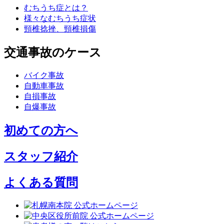
むちうち症とは？
様々なむちうち症状
頸椎捻挫、頸椎損傷
交通事故のケース
バイク事故
自動車事故
自損事故
自爆事故
初めての方へ
スタッフ紹介
よくある質問