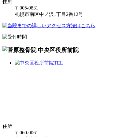
住所
〒005-0831
札幌市南区中ノ沢1丁目2番12号
住所
〒060-0061