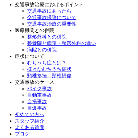
交通事故治療におけるポイント
交通事故にあったら
交通事故保険について
交通事故治療の重要性
医療機関との併院
整形外科との併院
整骨院と病院・整形外科の違い
病院との併院
症状について
むちうち症とは？
様々なむちうち症状
頸椎捻挫、頸椎損傷
交通事故のケース
バイク事故
自動車事故
自損事故
自爆事故
初めての方へ
スタッフ紹介
よくある質問
ブログ