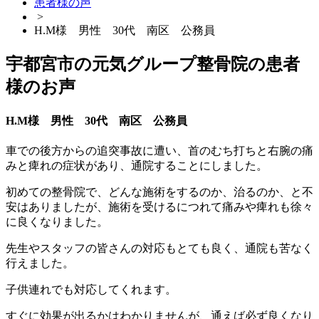
患者様の声
>
H.M様 男性 30代 南区 公務員
宇都宮市の元気グループ整骨院の患者
様のお声
H.M様 男性 30代 南区 公務員
車での後方からの追突事故に遭い、首のむち打ちと右腕の痛
みと痺れの症状があり、通院することにしました。
初めての整骨院で、どんな施術をするのか、治るのか、と不
安はありましたが、施術を受けるにつれて痛みや痺れも徐々
に良くなりました。
先生やスタッフの皆さんの対応もとても良く、通院も苦なく
行えました。
子供連れでも対応してくれます。
すぐに効果が出るかはわかりませんが、通えば必ず良くなり