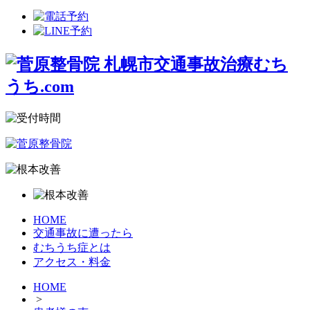
HOME
交通事故に遭ったら
むちうち症とは
アクセス・料金
HOME
>