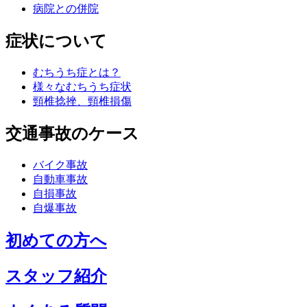
病院との併院
症状について
むちうち症とは？
様々なむちうち症状
頸椎捻挫、頸椎損傷
交通事故のケース
バイク事故
自動車事故
自損事故
自爆事故
初めての方へ
スタッフ紹介