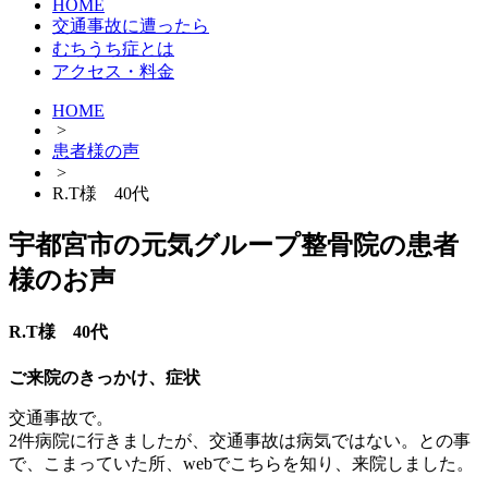
HOME
交通事故に遭ったら
むちうち症とは
アクセス・料金
HOME
>
患者様の声
>
R.T様 40代
宇都宮市の元気グループ整骨院の患者
様のお声
R.T様 40代
ご来院のきっかけ、症状
交通事故で。
2件病院に行きましたが、交通事故は病気ではない。との事
で、こまっていた所、webでこちらを知り、来院しました。