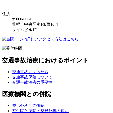
住所
〒060-0061
札幌市中央区南1条西10-4
タイムビル1F
交通事故治療におけるポイント
交通事故にあったら
交通事故保険について
交通事故治療の重要性
医療機関との併院
整形外科との併院
整骨院と病院・整形外科の違い