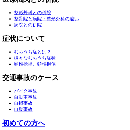
整形外科との併院
整骨院と病院・整形外科の違い
病院との併院
症状について
むちうち症とは？
様々なむちうち症状
頸椎捻挫、頸椎損傷
交通事故のケース
バイク事故
自動車事故
自損事故
自爆事故
初めての方へ