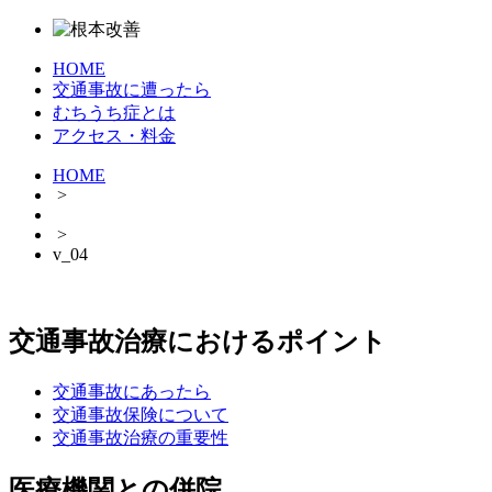
HOME
交通事故に遭ったら
むちうち症とは
アクセス・料金
HOME
>
>
v_04
交通事故治療におけるポイント
交通事故にあったら
交通事故保険について
交通事故治療の重要性
医療機関との併院