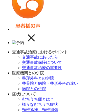
交通事故治療におけるポイント
交通事故にあったら
交通事故保険について
交通事故治療の重要性
医療機関との併院
整形外科との併院
整骨院と病院・整形外科の違い
病院との併院
症状について
むちうち症とは？
様々なむちうち症状
頸椎捻挫、頸椎損傷