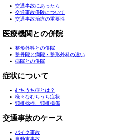
交通事故にあったら
交通事故保険について
交通事故治療の重要性
医療機関との併院
整形外科との併院
整骨院と病院・整形外科の違い
病院との併院
症状について
むちうち症とは？
様々なむちうち症状
頸椎捻挫、頸椎損傷
交通事故のケース
バイク事故
自動車事故