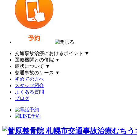
交通事故治療におけるポイント
▼
医療機関との併院
▼
症状について
▼
交通事故のケース
▼
初めての方へ
スタッフ紹介
よくある質問
ブログ