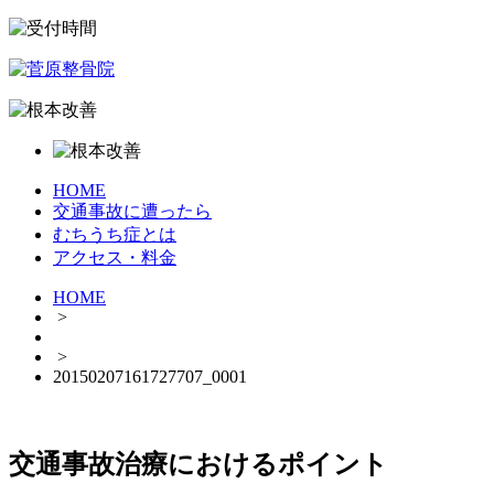
HOME
交通事故に遭ったら
むちうち症とは
アクセス・料金
HOME
>
>
20150207161727707_0001
交通事故治療におけるポイント