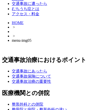
交通事故に遭ったら
むちうち症とは
アクセス・料金
HOME
>
>
menu-img05
交通事故治療におけるポイント
交通事故にあったら
交通事故保険について
交通事故治療の重要性
医療機関との併院
整形外科との併院
整骨院と病院・整形外科の違い