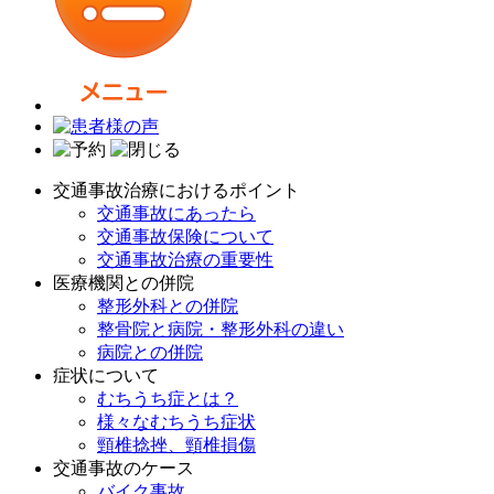
交通事故治療におけるポイント
交通事故にあったら
交通事故保険について
交通事故治療の重要性
医療機関との併院
整形外科との併院
整骨院と病院・整形外科の違い
病院との併院
症状について
むちうち症とは？
様々なむちうち症状
頸椎捻挫、頸椎損傷
交通事故のケース
バイク事故