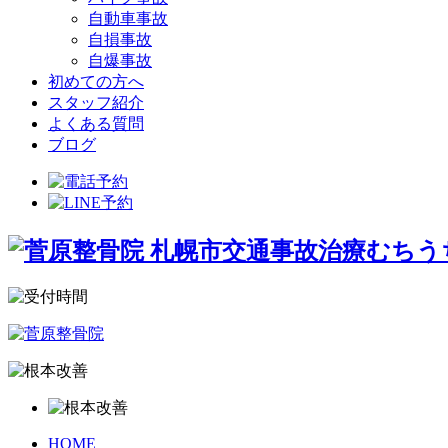
自動車事故
自損事故
自爆事故
初めての方へ
スタッフ紹介
よくある質問
ブログ
HOME