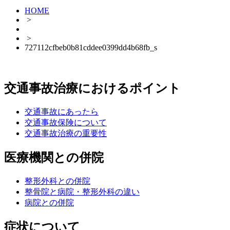
HOME
>
>
727112cfbeb0b81cddee0399dd4b68fb_s
交通事故治療におけるポイント
交通事故にあったら
交通事故保険について
交通事故治療の重要性
医療機関との併院
整形外科との併院
整骨院と病院・整形外科の違い
病院との併院
症状について