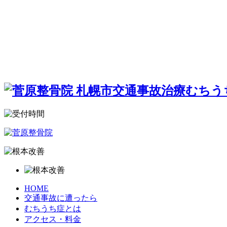
HOME
交通事故に遭ったら
むちうち症とは
アクセス・料金