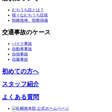
むちうち症とは？
様々なむちうち症状
頸椎捻挫、頸椎損傷
交通事故のケース
バイク事故
自動車事故
自損事故
自爆事故
初めての方へ
スタッフ紹介
よくある質問