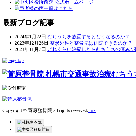
最新ブログ記事
2024年1月22日
むちうちを放置するとどうなるのか？
2023年12月26日
整形外科と整骨院は併院できるのか？
2023年11月7日
どれくらい治療したらむちうちの痛みが
Copyright © 菅原整骨院 all rights reserved.
link