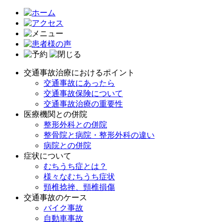
交通事故治療におけるポイント
交通事故にあったら
交通事故保険について
交通事故治療の重要性
医療機関との併院
整形外科との併院
整骨院と病院・整形外科の違い
病院との併院
症状について
むちうち症とは？
様々なむちうち症状
頸椎捻挫、頸椎損傷
交通事故のケース
バイク事故
自動車事故