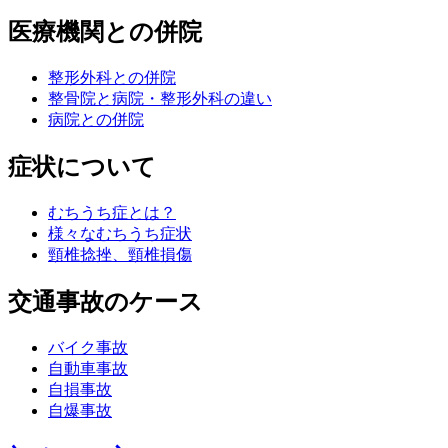
医療機関との併院
整形外科との併院
整骨院と病院・整形外科の違い
病院との併院
症状について
むちうち症とは？
様々なむちうち症状
頸椎捻挫、頸椎損傷
交通事故のケース
バイク事故
自動車事故
自損事故
自爆事故