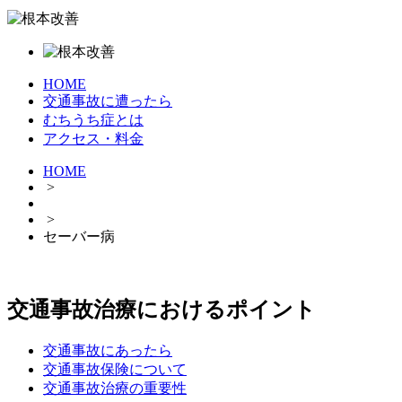
HOME
交通事故に遭ったら
むちうち症とは
アクセス・料金
HOME
>
>
セーバー病
交通事故治療におけるポイント
交通事故にあったら
交通事故保険について
交通事故治療の重要性